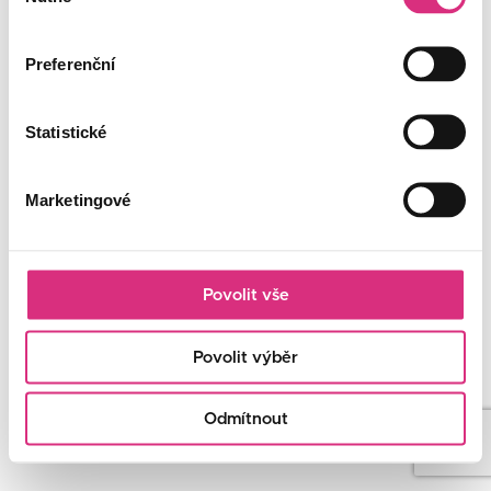
souhlasu
Preferenční
Statistické
Marketingové
Povolit vše
Povolit výběr
Odmítnout