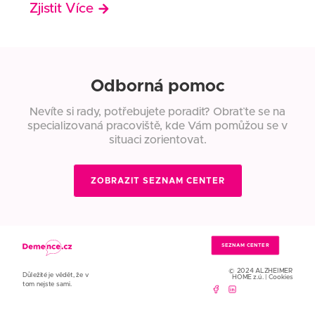
Zjistit Více
Odborná pomoc
Nevíte si rady, potřebujete poradit? Obraťte se na
specializovaná pracoviště, kde Vám pomůžou se v
situaci zorientovat.
ZOBRAZIT SEZNAM CENTER
SEZNAM CENTER
© 2024 ALZHEIMER
Důležité je vědět, že v
HOME z.ú. |
Cookies
tom nejste sami.