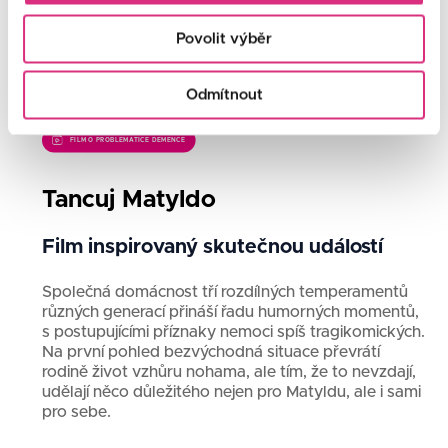
Povolit výběr
Odmítnout
FILM O PROBLEMATICE DEMENCE
Tancuj Matyldo
Film inspirovaný skutečnou událostí
Společná domácnost tří rozdílných temperamentů
různých generací přináší řadu humorných momentů,
s postupujícími příznaky nemoci spíš tragikomických.
Na první pohled bezvýchodná situace převrátí
rodině život vzhůru nohama, ale tím, že to nevzdají,
udělají něco důležitého nejen pro Matyldu, ale i sami
pro sebe.