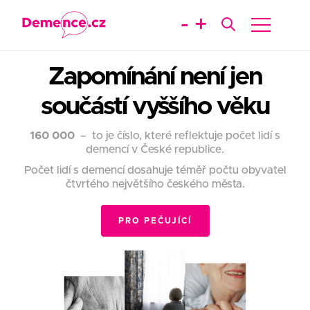
-
+
Zapomínání není jen
součástí vyššího věku
160 000
– to je číslo, které reflektuje počet lidí s
demencí v České republice.
Počet lidí s demencí dosahuje téměř počtu obyvatel
čtvrtého největšího českého města.
PRO PEČUJÍCÍ