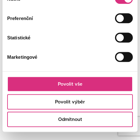
souhlasu
Preferenční
Statistické
Marketingové
Povolit vše
Povolit výběr
Odmítnout