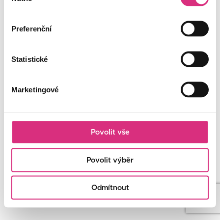
souhlasu
Preferenční
Statistické
Marketingové
Povolit vše
Povolit výběr
Odmítnout