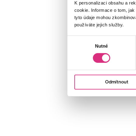
K personalizaci obsahu a re
cookie. Informace o tom, jak
tyto údaje mohou zkombinovat
používáte jejich služby.
Výběr
Nutné
souhlasu
Odmítnout