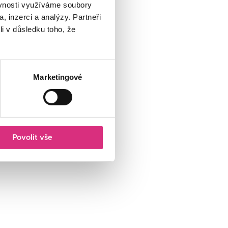
ěvnosti využíváme soubory
, inzerci a analýzy. Partneři
li v důsledku toho, že
Marketingové
Povolit vše