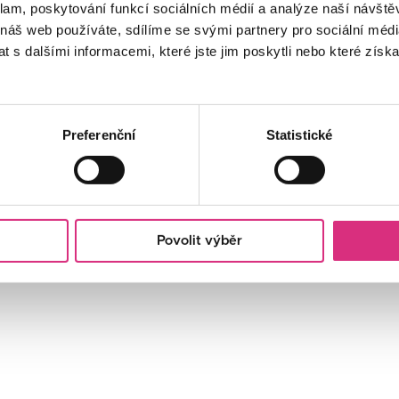
klam, poskytování funkcí sociálních médií a analýze naší návšt
 náš web používáte, sdílíme se svými partnery pro sociální média
 s dalšími informacemi, které jste jim poskytli nebo které získa
Preferenční
Statistické
Povolit výběr