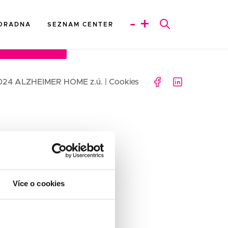
-
+
ORADNA
SEZNAM CENTER
EZNAM CENTER
024 ALZHEIMER HOME z.ú. |
Cookies
Více o cookies