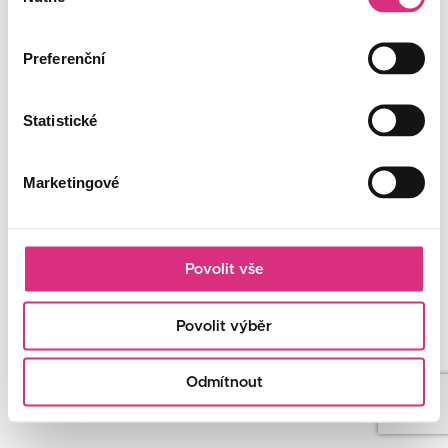
souhlasu
Preferenční
Statistické
Marketingové
Povolit vše
Povolit výběr
Odmítnout