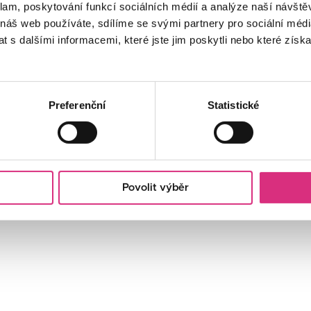
klam, poskytování funkcí sociálních médií a analýze naší návšt
 náš web používáte, sdílíme se svými partnery pro sociální média
 s dalšími informacemi, které jste jim poskytli nebo které získa
Preferenční
Statistické
Povolit výběr