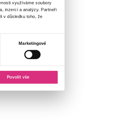
ěvnosti využíváme soubory
, inzerci a analýzy. Partneři
li v důsledku toho, že
Marketingové
Povolit vše