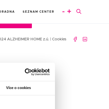
-
+
ORADNA
SEZNAM CENTER
EZNAM CENTER
024 ALZHEIMER HOME z.ú. |
Cookies
Více o cookies