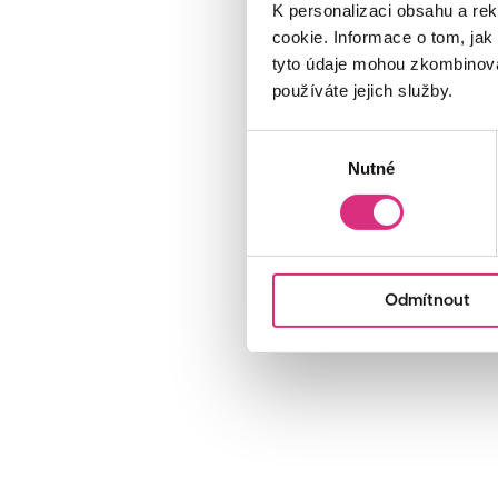
K personalizaci obsahu a re
cookie. Informace o tom, jak
tyto údaje mohou zkombinovat
používáte jejich služby.
Výběr
Nutné
souhlasu
Odmítnout